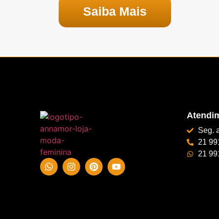
Saiba Mais
Atendi
Seg. 
21 99
21 99