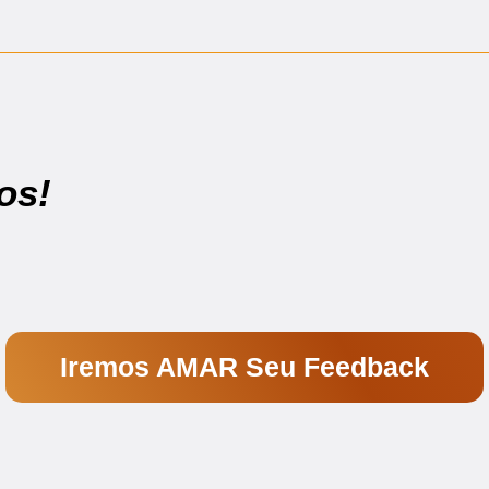
os!
Iremos AMAR Seu Feedback