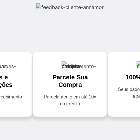
s e
Parcele Sua
100%
ções
Compra
Seus dado
e p
recebimento
Parcelamento em até 10x
no crédito