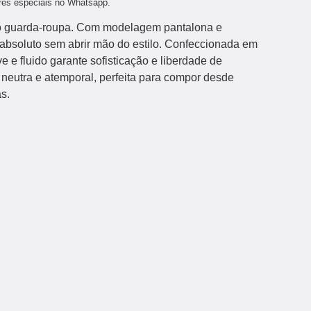
ores especiais no Whatsapp.
o guarda-roupa. Com modelagem pantalona e
o absoluto sem abrir mão do estilo. Confeccionada em
ve e fluido garante sofisticação e liberdade de
eutra e atemporal, perfeita para compor desde
s.
J