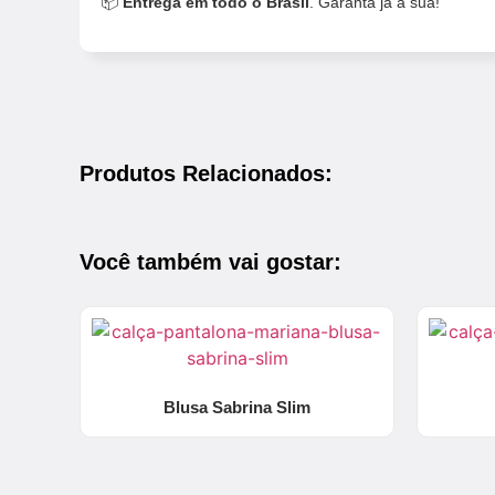
📦
Entrega em todo o Brasil
. Garanta já a sua!
Produtos Relacionados:
Você também vai gostar:
Blusa Sabrina Slim